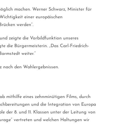
öglich machen. Werner Schwarz, Minister für
Wichtigkeit einer europäischen
Brücken werden“.
nd zeigte die Vorbildfunktion unseres
te die Bürgermeisterin. „Das Carl-Friedrich-
armstedt weiter.“
rz nach den Wahlergebnissen.
b mithilfe eines zehnminütigen Films, durch
nachbereitungen und die Integration von Europa
e der 8. und 11. Klassen unter der Leitung von
ourage“ vertreten und welchen Haltungen wir