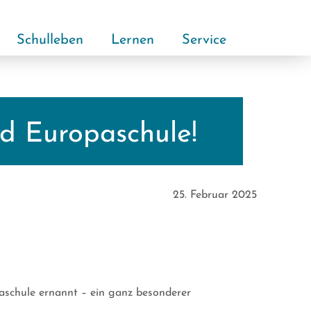
Schulleben
Lernen
Service
nd Europaschule!
25. Februar 2025
aschule ernannt – ein ganz besonderer