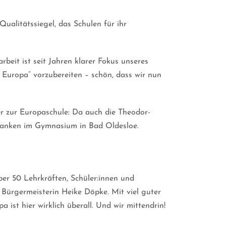
ualitätssiegel, das Schulen für ihr
arbeit ist seit Jahren klarer Fokus unseres
uropa“ vorzubereiten – schön, dass wir nun
er zur Europaschule: Da auch die Theodor-
danken im Gymnasium in Bad Oldesloe.
er 50 Lehrkräften, Schüler:innen und
Bürgermeisterin Heike Döpke. Mit viel guter
t hier wirklich überall. Und wir mittendrin!