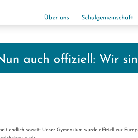
Über uns
Schulgemeinschaft
Nun auch offiziell: Wir si
eit endlich soweit: Unser Gymnasium wurde offiziell zur Europ