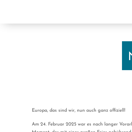
Zum
Inhalt
springen
Europa, das sind wir, nun auch ganz offiziell!
Am 24. Februar 2025 war es nach langer Vorarb