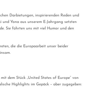
ischen Darbietungen, inspirierenden Reden und
xi und Yona aus unserem E-Jahrgang setzten
e. Sie führten uns mit viel Humor und den
eten, die die Europaarbeit unser beider
insam.
ns mit dem Stück „United States of Europe“ von
ische Highlights im Gepäck – aber zugegeben: