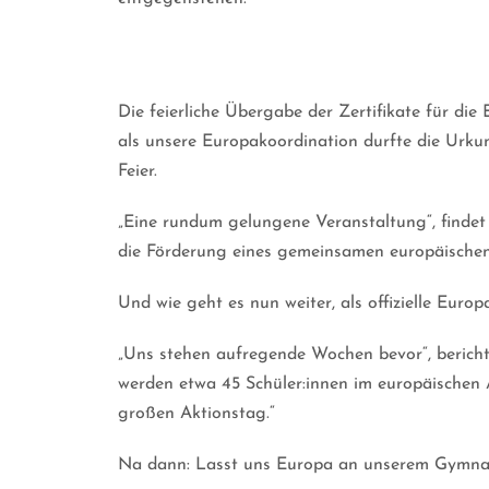
Die feierliche Übergabe der Zertifikate für die
als unsere Europakoordination durfte die Urku
Feier.
„Eine rundum gelungene Veranstaltung“, findet 
die Förderung eines gemeinsamen europäische
Und wie geht es nun weiter, als offizielle Europ
„Uns stehen aufregende Wochen bevor“, bericht
werden etwa 45 Schüler:innen im europäischen 
großen Aktionstag.“
Na dann: Lasst uns Europa an unserem Gymna