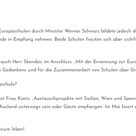
 Europaschulen durch Minister Werner Schwarz bildete jedoch de
nde in Empfang nehmen. Beide Schulen freuten sich aber sichtl
auch Herr Skendzic im Anschluss. „Mit der Ernennung zur Europ
n Gedankens und für die Zusammenarbeit von Schulen über Gr
aschule?
et Frau Kanis. „Austauschprojekte mit Sizilien, Wien und Spa
Ausland unterwegs sein oder Gäste empfangen. Im Mai feiert 
sium leben!