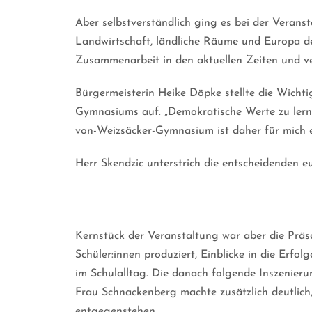
Aber selbstverständlich ging es bei der Veran
Landwirtschaft, ländliche Räume und Europa de
Zusammenarbeit in den aktuellen Zeiten und ve
Bürgermeisterin Heike Döpke stellte die Wicht
Gymnasiums auf. „Demokratische Werte zu lernen
von-Weizsäcker-Gymnasium ist daher für mich e
Herr Skendzic unterstrich die entscheidenden 
Kernstück der Veranstaltung war aber die Präs
Schüler:innen produziert, Einblicke in die Erf
im Schulalltag. Die danach folgende Inszenieru
Frau Schnackenberg machte zusätzlich deutlich
entgegenstehen.