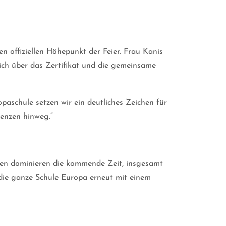
n offiziellen Höhepunkt der Feier. Frau Kanis
ich über das Zertifikat und die gemeinsame
aschule setzen wir ein deutliches Zeichen für
enzen hinweg.“
nien dominieren die kommende Zeit, insgesamt
die ganze Schule Europa erneut mit einem