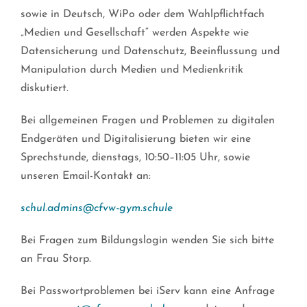
sowie in Deutsch, WiPo oder dem Wahlpflichtfach
„Medien und Gesellschaft“ werden Aspekte wie
Datensicherung und Datenschutz, Beeinflussung und
Manipulation durch Medien und Medienkritik
diskutiert.
Bei allgemeinen Fragen und Problemen zu digitalen
Endgeräten und Digitalisierung bieten wir eine
Sprechstunde, dienstags, 10:50–11:05 Uhr, sowie
unseren Email-Kontakt an:
schul.admins@cfvw-gym.schule
Bei Fragen zum Bildungslogin wenden Sie sich bitte
an Frau Storp.
Bei Passwortproblemen bei iServ kann eine Anfrage