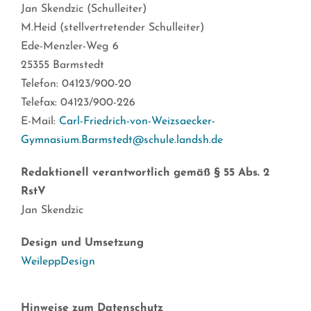
Jan Skendzic (Schulleiter)
M.Heid (stellvertretender Schulleiter)
Ede-Menzler-Weg 6
25355 Barmstedt
Telefon: 04123/900-20
Telefax: 04123/900-226
E-Mail:
Carl-Friedrich-von-Weizsaecker-
Gymnasium.Barmstedt@schule.landsh.de
Redaktionell verantwortlich gemäß § 55 Abs. 2
RstV
Jan Skendzic
Design und Umsetzung
WeileppDesign
Hinweise zum Datenschutz