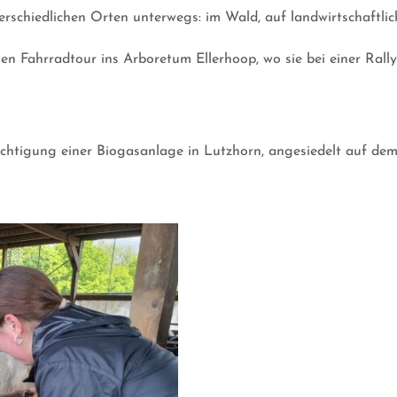
schiedlichen Orten unterwegs: im Wald, auf landwirtschaftlich
n Fahrradtour ins Arboretum Ellerhoop, wo sie bei einer Rall
htigung einer Biogasanlage in Lutzhorn, angesiedelt auf dem 