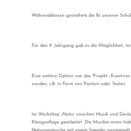
Währenddessen gestaltete die 8c unseren Schul
Für den 9. Jahrgang gab es die Möglichkeit, m
Eine weitere Option war das Projekt „Kreatives
wurden, z.B. in Form von Postern oder Texten.
Im Workshop „Natur zwischen Musik und Geräusc
Klangcollage gearbeitet. Die Musiker:innen ha
Naturgeräusche mit einem Sampler gesammelt u