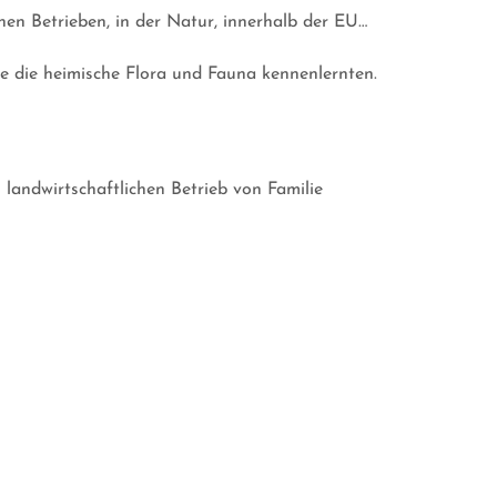
en Betrieben, in der Natur, innerhalb der EU…
ye die heimische Flora und Fauna kennenlernten.
landwirtschaftlichen Betrieb von Familie