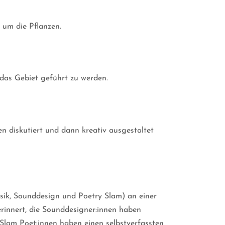
 um die Pflanzen.
das Gebiet geführt zu werden.
n diskutiert und dann kreativ ausgestaltet
sik, Sounddesign und Poetry Slam) an einer
rinnert, die Sounddesigner:innen haben
Slam Poet:innen haben einen selbstverfassten