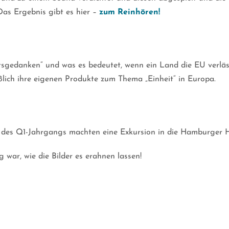
Das Ergebnis gibt es hier –
zum Reinhören!
itsgedanken“ und was es bedeutet, wenn ein Land die EU verläs
ßlich ihre eigenen Produkte zum Thema „Einheit“ in Europa.
 des Q1-Jahrgangs machten eine Exkursion in die Hamburger Ha
g war, wie die Bilder es erahnen lassen!