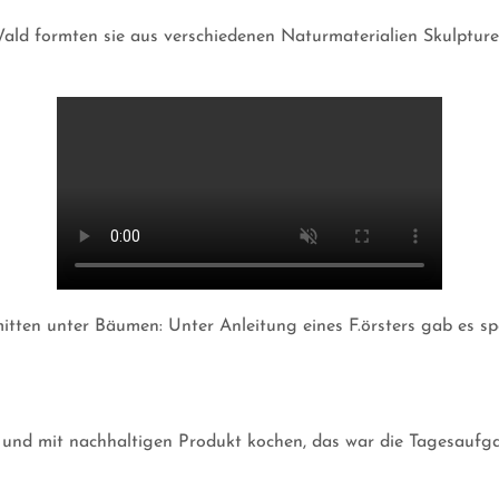
 Wald formten sie aus verschiedenen Naturmaterialien Skulptur
itten unter Bäumen: Unter Anleitung eines F.örsters gab es s
 und mit nachhaltigen Produkt kochen, das war die Tagesaufg