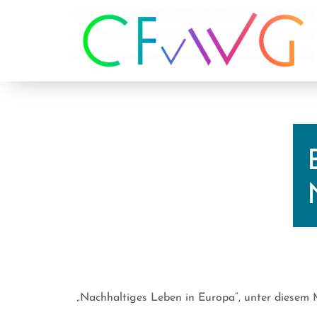
Zum
Inhalt
springen
„Nachhaltiges Leben in Europa“, unter diesem Mo