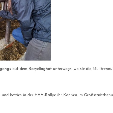
rgangs auf dem Recyclinghof unterwegs, wo sie die Mülltrennu
 und bewies in der HVV-Rallye ihr Können im Großstadtdschu