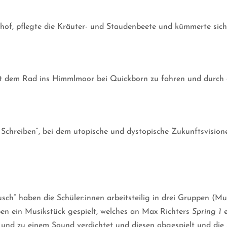
hof, pflegte die Kräuter- und Staudenbeete und kümmerte sich
it dem Rad ins Himmlmoor bei Quickborn zu fahren und durch 
 Schreiben“, bei dem utopische und dystopische Zukunftsvisione
h“ haben die Schüler:innen arbeitsteilig in drei Gruppen (Mu
ben ein Musikstück gespielt, welches an Max Richters
Spring 1
e
nd zu einem Sound verdichtet und diesen abgespielt und die 