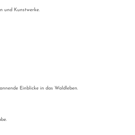
en und Kunstwerke.
pannende Einblicke in das Waldleben.
abe.