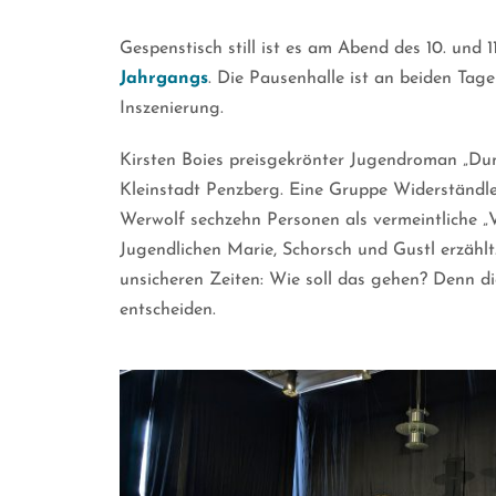
Gespenstisch still ist es am Abend des 10. und 
Jahrgang
s
. Die Pausenhalle ist an beiden Tage
Inszenierung.
Kirsten Boies preisgekrönter Jugendroman „Dun
Kleinstadt Penzberg. Eine Gruppe Widerständler
Werwolf sechzehn Personen als vermeintliche „V
Jugendlichen Marie, Schorsch und Gustl erzählt
unsicheren Zeiten: Wie soll das gehen? Denn di
entscheiden.