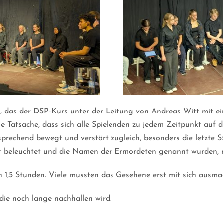
das der DSP-Kurs unter der Leitung von Andreas Witt mit ein
e Tatsache, dass sich alle Spielenden zu jedem Zeitpunkt auf d
rechend bewegt und verstört zugleich, besonders die letzte Sz
ht beleuchtet und die Namen der Ermordeten genannt wurden, 
en 1,5 Stunden. Viele mussten das Gesehene erst mit sich ausma
die noch lange nachhallen wird.