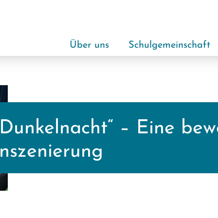
Über uns
Schulgemeinschaft
„Dunkelnacht“ – Eine be
Inszenierung