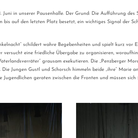
11. Juni in unserer Pausenhalle. Der Grund: Die Aufführung des 
n bis auf den letzten Platz besetzt, ein wichtiges Signal der 
kelnacht“ schildert wahre Begebenheiten und spielt kurz vor E
 versucht eine friedliche Übergabe zu organisieren, woraufhin
aterlandsverräter“ grausam exekutieren. Die „Penzberger Mordn
. Die Jungen Gustl und Schorsch himmeln beide „ihre“ Marie an 
e Jugendlichen geraten zwischen die Fronten und müssen sich 