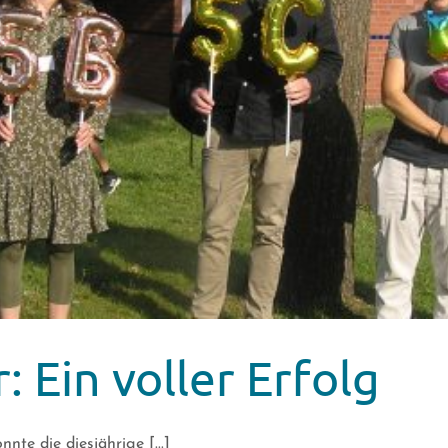
: Ein voller Erfolg
nte die diesjährige [...]