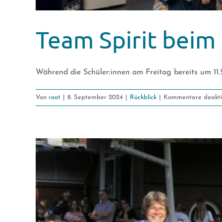
Team Spirit beim
Während die Schüler:innen am Freitag bereits um 11.5
Von
root
|
8. September 2024
|
Rückblick
|
Kommentare deaktiv