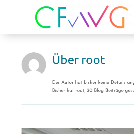
Zum
Inhalt
springen
Über
root
Der Autor hat bisher keine Details a
Bisher hat root, 20 Blog Beiträge ges