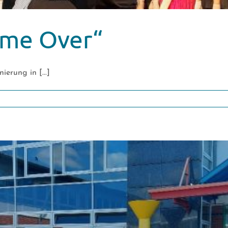
ame Over“
ierung in [...]
aterstück
ame
r“