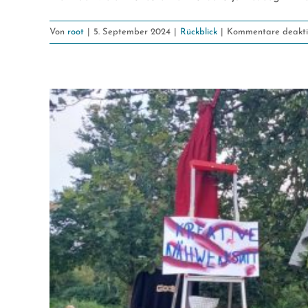
Von
root
|
5. September 2024
|
Rückblick
|
Kommentare deaktiv