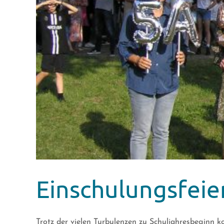
Einschulungsfeier
Trotz der vielen Turbulenzen zu Schuljahresbeginn kon