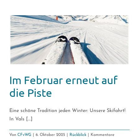
Pünktlichkeit
–
Ein
Herz
für
Italien
Im Februar erneut auf
die Piste
Eine schöne Tradition jeden Winter: Unsere Skifahrt!
In Vals [...]
Von
CFvWG
|
6. Oktober 2025
|
Rückblick
|
Kommentare