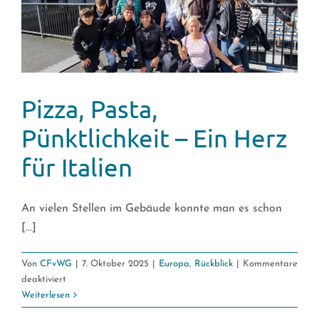
Pizza, Pasta,
Pünktlichkeit – Ein Herz
für Italien
An vielen Stellen im Gebäude konnte man es schon
[...]
Von
CFvWG
|
7. Oktober 2025
|
Europa
,
Rückblick
|
Kommentare
für
deaktiviert
Pizza,
Weiterlesen
Pasta,